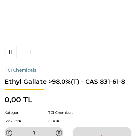
TCI Chemicals
Ethyl Gallate >98.0%(T) - CAS 831-61-8
0,00 TL
Kategori
TCI Chemicals
Stok Kodu
G0016