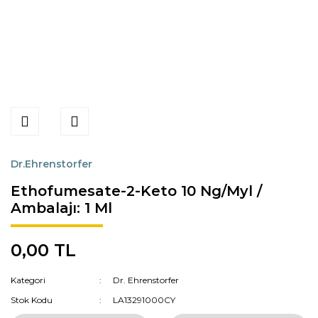
Dr.Ehrenstorfer
Ethofumesate-2-Keto 10 Ng/Myl /
Ambalajı: 1 Ml
0,00 TL
Kategori
Dr. Ehrenstorfer
Stok Kodu
LA13291000CY