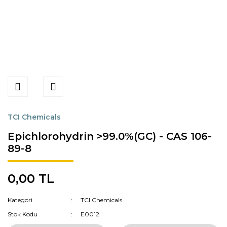
TCI Chemicals
Epichlorohydrin >99.0%(GC) - CAS 106-
89-8
0,00 TL
Kategori
TCI Chemicals
Stok Kodu
E0012