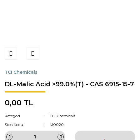
TCI Chemicals
DL-Malic Acid >99.0%(T) - CAS 6915-15-7
0,00 TL
Kategori
TCI Chemicals
Stok Kodu
M0020