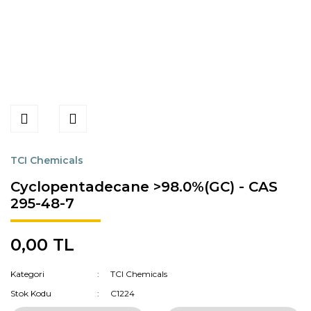
TCI Chemicals
Cyclopentadecane >98.0%(GC) - CAS
295-48-7
0,00 TL
Kategori
TCI Chemicals
Stok Kodu
C1224