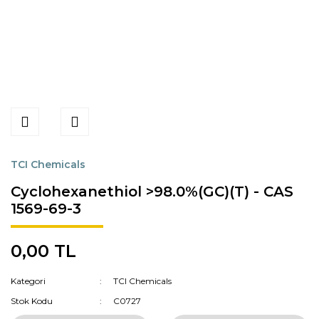
TCI Chemicals
Cyclohexanethiol >98.0%(GC)(T) - CAS
1569-69-3
0,00 TL
Kategori
TCI Chemicals
Stok Kodu
C0727