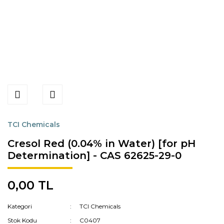
TCI Chemicals
Cresol Red (0.04% in Water) [for pH
Determination] - CAS 62625-29-0
0,00 TL
Kategori
TCI Chemicals
Stok Kodu
C0407