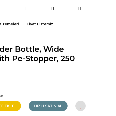
Malzemeleri
Fiyat Listemiz
der Bottle, Wide
th Pe-Stopper, 250
48
TE EKLE
HIZLI SATIN AL