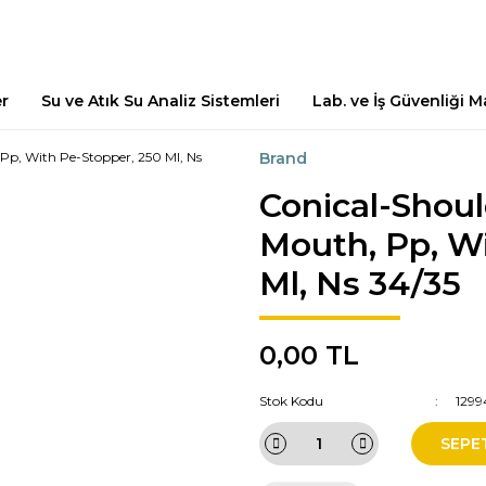
er
Su ve Atık Su Analiz Sistemleri
Lab. ve İş Güvenliği 
Brand
Conical-Shoul
Mouth, Pp, Wi
Ml, Ns 34/35
0,00 TL
Stok Kodu
1299
SEPE