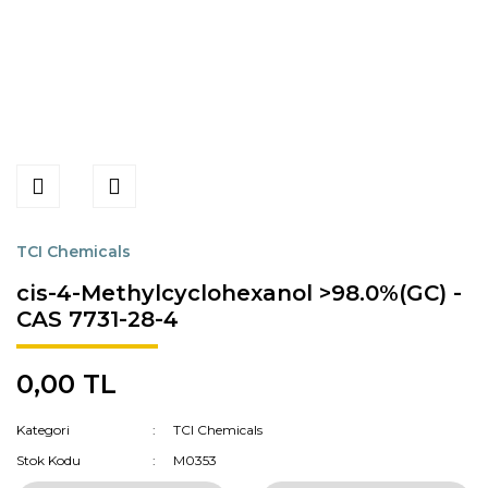
TCI Chemicals
cis-4-Methylcyclohexanol >98.0%(GC) -
CAS 7731-28-4
0,00 TL
Kategori
TCI Chemicals
Stok Kodu
M0353