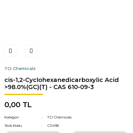
TCI Chemicals
cis-1,2-Cyclohexanedicarboxylic Acid
>98.0%(GC)(T) - CAS 610-09-3
0,00 TL
Kategori
TCI Chemicals
Stok Kodu
C0458