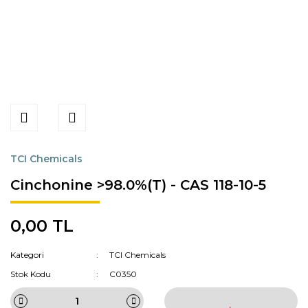
TCI Chemicals
Cinchonine >98.0%(T) - CAS 118-10-5
0,00 TL
Kategori
TCI Chemicals
Stok Kodu
C0350