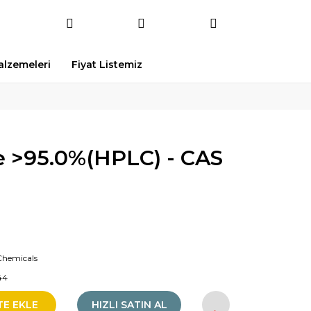
Malzemeleri
Fiyat Listemiz
e >95.0%(HPLC) - CAS
Chemicals
44
TE EKLE
HIZLI SATIN AL