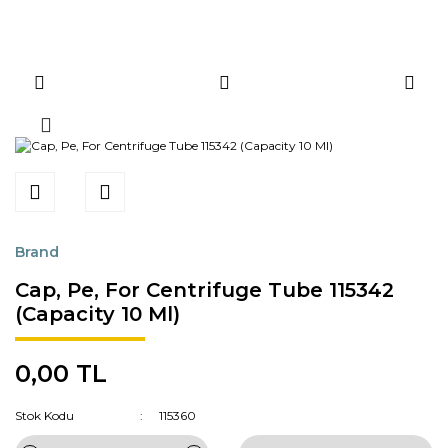
Brand
Cap, Pe, For Centrifuge Tube 115342
(Capacity 10 Ml)
0,00 TL
Stok Kodu
115360