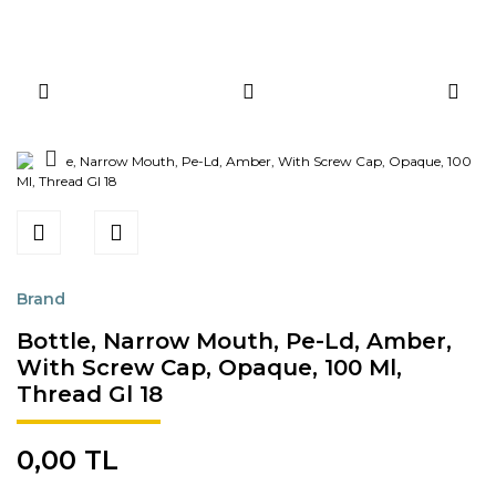
Brand
Bottle, Narrow Mouth, Pe-Ld, Amber,
With Screw Cap, Opaque, 100 Ml,
Thread Gl 18
0,00 TL