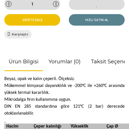
SEPETE EKLE
HIZLI SATIN AL
Karşılaştır
Ürün Bilgisi
Yorumlar (0)
Taksit Seçenek
Beyaz, opak ve kalın çeperli. Ölçeksiz.
Mükemmel kimyasal dayanıklılık ve -200°C ile +260°C arasında
yüksek termal kararlılık.
Mikrodalga fırın kullanımına uygun.
DIN EN 285 standardına göre 121°C (2 bar) derecede
otoklavlanabilir.
Hacim
Çeper kalınlığı
Yükseklik
Çap Ø