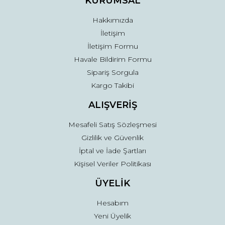
KURUMSAL
Bu ürüne benzer farklı alternatifler olmalı.
Hakkımızda
İletişim
İletişim Formu
Havale Bildirim Formu
Sipariş Sorgula
Gönder
Kargo Takibi
ALIŞVERİŞ
Mesafeli Satış Sözleşmesi
Gizlilik ve Güvenlik
İptal ve İade Şartları
Kişisel Veriler Politikası
ÜYELİK
Hesabım
Yeni Üyelik