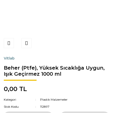
Vitlab
Beher (Ptfe), Yüksek Sıcaklığa Uygun,
Işık Geçirmez 1000 ml
0,00 TL
Kategori
Plastik Malzemeler
Stok Kodu
112897