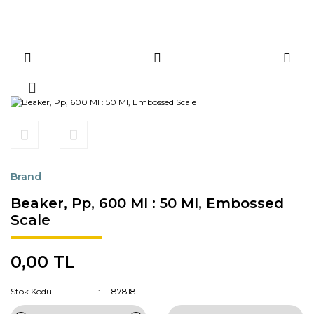
Brand
Beaker, Pp, 600 Ml : 50 Ml, Embossed
Scale
0,00 TL
Stok Kodu
87818