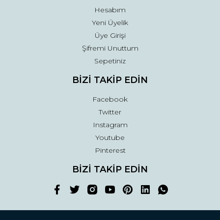
Hesabım
Yeni Üyelik
Üye Girişi
Şifremi Unuttum
Sepetiniz
BİZİ TAKİP EDİN
Facebook
Twitter
Instagram
Youtube
Pinterest
BİZİ TAKİP EDİN