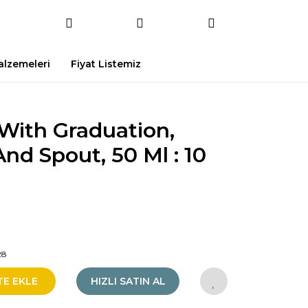
Malzemeleri
Fiyat Listemiz
 With Graduation,
d Spout, 50 Ml : 10
28
TE EKLE
HIZLI SATIN AL