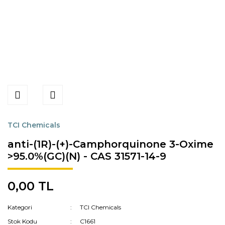
TCI Chemicals
anti-(1R)-(+)-Camphorquinone 3-Oxime
>95.0%(GC)(N) - CAS 31571-14-9
0,00 TL
Kategori
TCI Chemicals
Stok Kodu
C1661