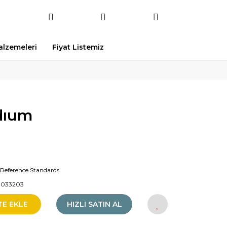
Malzemeleri
Fiyat Listemiz
odıum
Reference Standards
1033203
TE EKLE
HIZLI SATIN AL