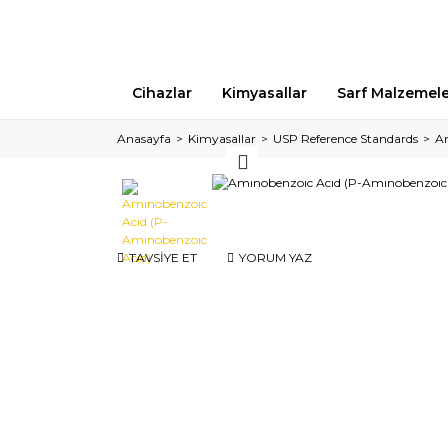
Cihazlar
Kimyasallar
Sarf Malzemel
Anasayfa
Kimyasallar
USP Reference Standards
Am
TAVSİYE ET
YORUM YAZ