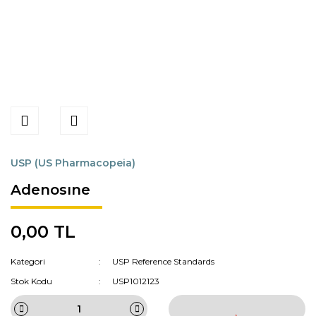
USP (US Pharmacopeia)
Adenosıne
0,00 TL
Kategori
USP Reference Standards
Stok Kodu
USP1012123