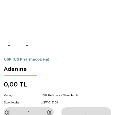
USP (US Pharmacopeia)
Adenıne
0,00 TL
Kategori
USP Reference Standards
Stok Kodu
USP1012101