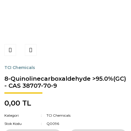
TCI Chemicals
8-Quinolinecarboxaldehyde >95.0%(GC)
- CAS 38707-70-9
0,00 TL
Kategori
TCI Chemicals
Stok Kodu
Q0096