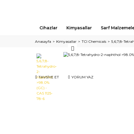
Cihazlar
Kimyasallar
Sarf Malzemel
Anasayfa
Kimyasallar
TCI Chemicals
5,6,7,8-Tetr
TAVSİYE ET
YORUM YAZ