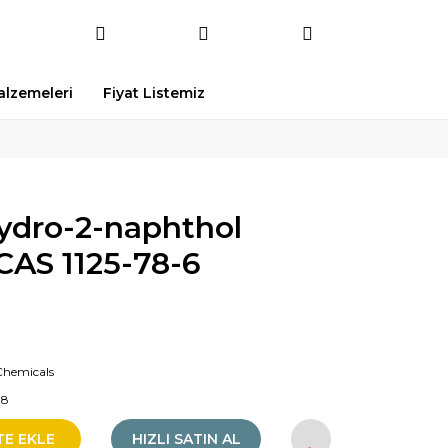
Malzemeleri
Fiyat Listemiz
hydro-2-naphthol
CAS 1125-78-6
Chemicals
08
TE EKLE
HIZLI SATIN AL