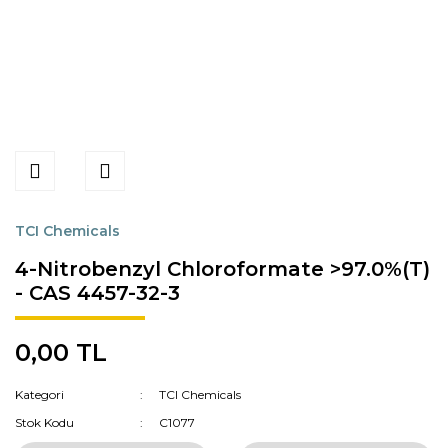
TCI Chemicals
4-Nitrobenzyl Chloroformate >97.0%(T)
- CAS 4457-32-3
0,00 TL
Kategori
TCI Chemicals
Stok Kodu
C1077