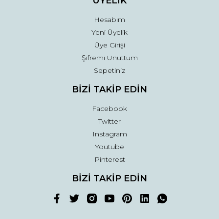
ÜYELİK
Hesabım
Yeni Üyelik
Üye Girişi
Şifremi Unuttum
Sepetiniz
BİZİ TAKİP EDİN
Facebook
Twitter
Instagram
Youtube
Pinterest
BİZİ TAKİP EDİN