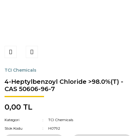
TCI Chemicals
4-Heptylbenzoyl Chloride >98.0%(T) -
CAS 50606-96-7
0,00 TL
Kategori
TCI Chemicals
Stok Kodu
H0792