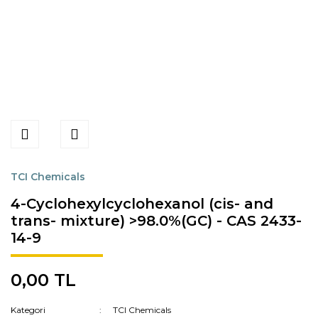
TCI Chemicals
4-Cyclohexylcyclohexanol (cis- and
trans- mixture) >98.0%(GC) - CAS 2433-
14-9
0,00 TL
Kategori
TCI Chemicals