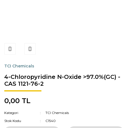
TCI Chemicals
4-Chloropyridine N-Oxide >97.0%(GC) -
CAS 1121-76-2
0,00 TL
Kategori
TCI Chemicals
Stok Kodu
C1540