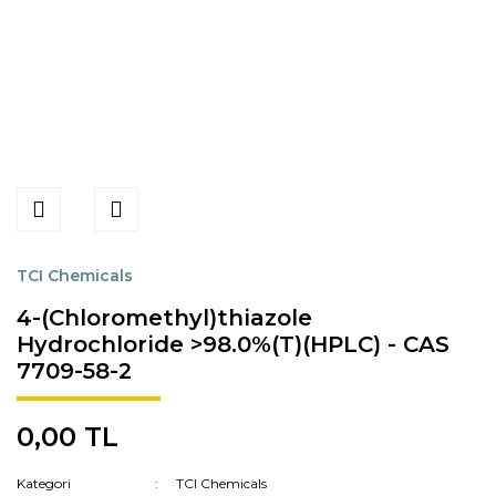
TCI Chemicals
4-(Chloromethyl)thiazole
Hydrochloride >98.0%(T)(HPLC) - CAS
7709-58-2
0,00 TL
Kategori
TCI Chemicals