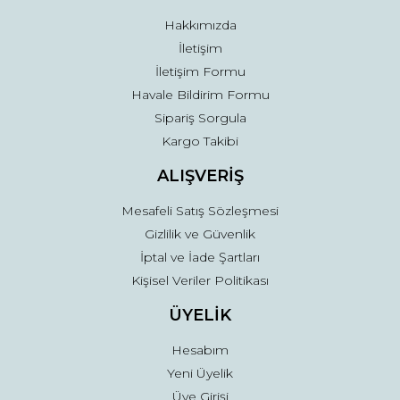
Bu ürüne benzer farklı alternatifler olmalı.
Hakkımızda
İletişim
İletişim Formu
Havale Bildirim Formu
Sipariş Sorgula
Gönder
Kargo Takibi
ALIŞVERİŞ
Mesafeli Satış Sözleşmesi
Gizlilik ve Güvenlik
İptal ve İade Şartları
Kişisel Veriler Politikası
ÜYELİK
Hesabım
Yeni Üyelik
Üye Girişi