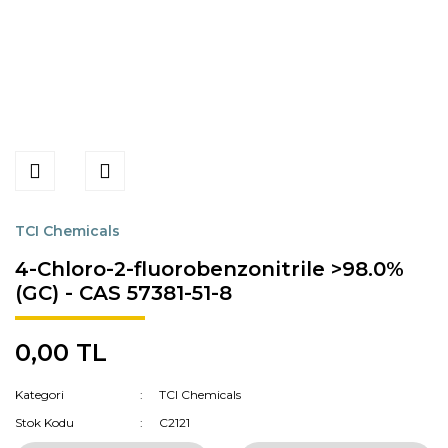
TCI Chemicals
4-Chloro-2-fluorobenzonitrile >98.0%
(GC) - CAS 57381-51-8
0,00 TL
Kategori
TCI Chemicals
Stok Kodu
C2121