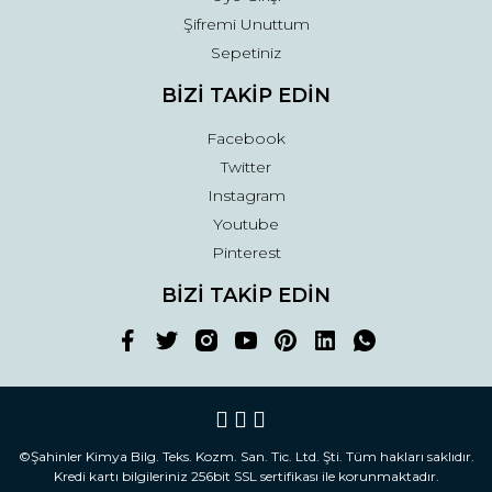
Şifremi Unuttum
Sepetiniz
BİZİ TAKİP EDİN
Facebook
Twitter
Instagram
Youtube
Pinterest
BİZİ TAKİP EDİN
©Şahinler Kimya Bilg. Teks. Kozm. San. Tic. Ltd. Şti. Tüm hakları saklıdır.
Kredi kartı bilgileriniz 256bit SSL sertifikası ile korunmaktadır.