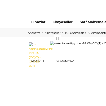
Cihazlar
Kimyasallar
Sarf Malzemel
Anasayfa
Kimyasallar
TCI Chemicals
4-Aminoanti
TAVSİYE ET
YORUM YAZ