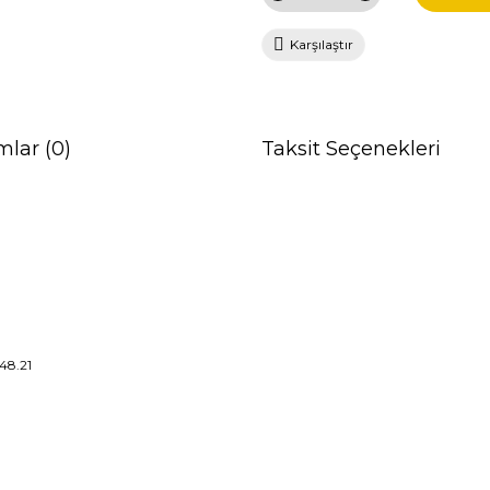
Karşılaştır
mlar (0)
Taksit Seçenekleri
148.21