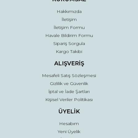
Bu ürüne benzer farklı alternatifler olmalı.
Hakkımızda
İletişim
İletişim Formu
Havale Bildirim Formu
Sipariş Sorgula
Gönder
Kargo Takibi
ALIŞVERİŞ
Mesafeli Satış Sözleşmesi
Gizlilik ve Güvenlik
İptal ve İade Şartları
Kişisel Veriler Politikası
ÜYELİK
Hesabım
Yeni Üyelik