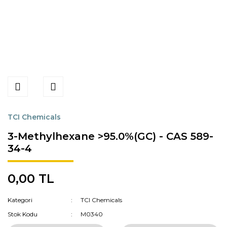
TCI Chemicals
3-Methylhexane >95.0%(GC) - CAS 589-
34-4
0,00 TL
Kategori
TCI Chemicals
Stok Kodu
M0340