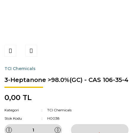
TCI Chemicals
3-Heptanone >98.0%(GC) - CAS 106-35-4
0,00 TL
Kategori
TCI Chemicals
Stok Kodu
H0038