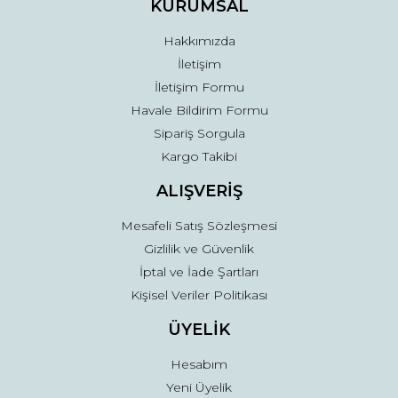
KURUMSAL
Bu ürüne benzer farklı alternatifler olmalı.
Hakkımızda
İletişim
İletişim Formu
Havale Bildirim Formu
Sipariş Sorgula
Gönder
Kargo Takibi
ALIŞVERİŞ
Mesafeli Satış Sözleşmesi
Gizlilik ve Güvenlik
İptal ve İade Şartları
Kişisel Veriler Politikası
ÜYELİK
Hesabım
Yeni Üyelik