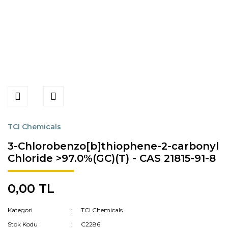
TCI Chemicals
3-Chlorobenzo[b]thiophene-2-carbonyl
Chloride >97.0%(GC)(T) - CAS 21815-91-8
0,00 TL
Kategori
TCI Chemicals
Stok Kodu
C2286