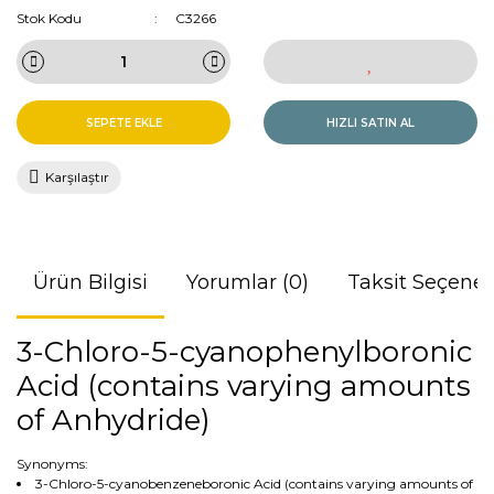
Stok Kodu
C3266
SEPETE EKLE
HIZLI SATIN AL
Karşılaştır
Ürün Bilgisi
Yorumlar (0)
Taksit Seçenek
3-Chloro-5-cyanophenylboronic
Acid (contains varying amounts
of Anhydride)
Synonyms:
3-Chloro-5-cyanobenzeneboronic Acid (contains varying amounts of