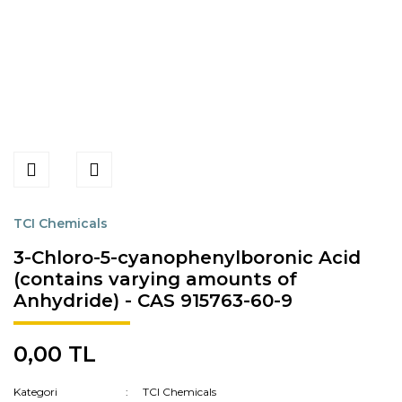
TCI Chemicals
3-Chloro-5-cyanophenylboronic Acid
(contains varying amounts of
Anhydride) - CAS 915763-60-9
0,00 TL
Kategori
TCI Chemicals