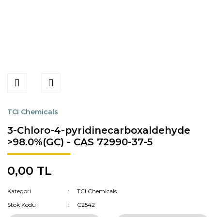
TCI Chemicals
3-Chloro-4-pyridinecarboxaldehyde
>98.0%(GC) - CAS 72990-37-5
0,00 TL
Kategori
TCI Chemicals
Stok Kodu
C2542