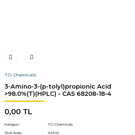
TCI Chemicals
3-Amino-3-(p-tolyl)propionic Acid
>98.0%(T)(HPLC) - CAS 68208-18-4
0,00 TL
Kategori
TCI Chemicals
Stok Kodu
A2345