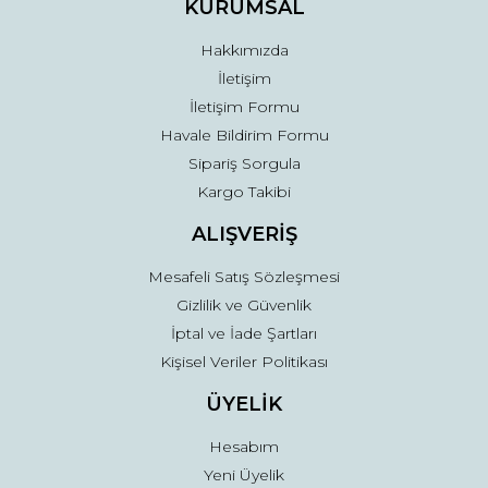
KURUMSAL
Bu ürüne benzer farklı alternatifler olmalı.
Hakkımızda
İletişim
İletişim Formu
Havale Bildirim Formu
Sipariş Sorgula
Gönder
Kargo Takibi
ALIŞVERİŞ
Mesafeli Satış Sözleşmesi
Gizlilik ve Güvenlik
İptal ve İade Şartları
Kişisel Veriler Politikası
ÜYELİK
Hesabım
Yeni Üyelik