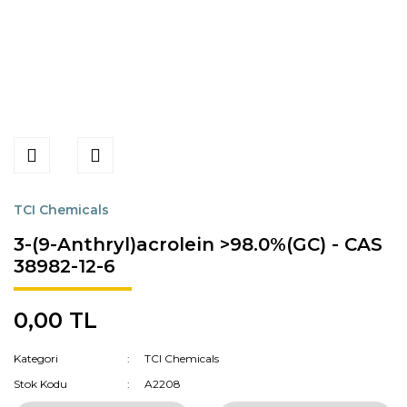
TCI Chemicals
3-(9-Anthryl)acrolein >98.0%(GC) - CAS
38982-12-6
0,00 TL
Kategori
TCI Chemicals
Stok Kodu
A2208