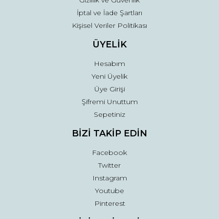
Gizlilik ve Güvenlik
İptal ve İade Şartları
Kişisel Veriler Politikası
ÜYELİK
Hesabım
Yeni Üyelik
Üye Girişi
Şifremi Unuttum
Sepetiniz
BİZİ TAKİP EDİN
Facebook
Twitter
Instagram
Youtube
Pinterest