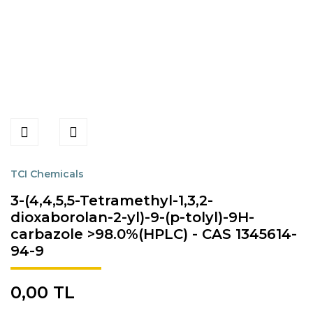
TCI Chemicals
3-(4,4,5,5-Tetramethyl-1,3,2-
dioxaborolan-2-yl)-9-(p-tolyl)-9H-
carbazole >98.0%(HPLC) - CAS 1345614-
94-9
0,00 TL