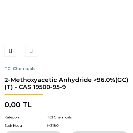
TCI Chemicals
2-Methoxyacetic Anhydride >96.0%(GC)
(T) - CAS 19500-95-9
0,00 TL
Kategori
TCI Chemicals
Stok Kodu
M3180