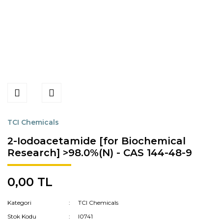
TCI Chemicals
2-Iodoacetamide [for Biochemical
Research] >98.0%(N) - CAS 144-48-9
0,00 TL
Kategori
TCI Chemicals
Stok Kodu
I0741