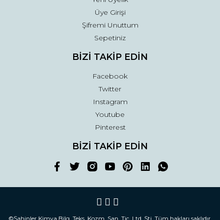
Üye Girişi
Şifremi Unuttum
Sepetiniz
BİZİ TAKİP EDİN
Facebook
Twitter
Instagram
Youtube
Pinterest
BİZİ TAKİP EDİN
©Şahinler Kimya Bilg. Teks. Kozm. San. Tic. Ltd. Şti. Tüm hakları saklıdır.