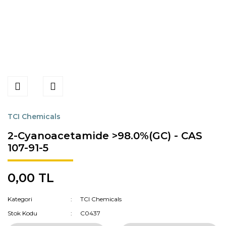
TCI Chemicals
2-Cyanoacetamide >98.0%(GC) - CAS
107-91-5
0,00 TL
Kategori
TCI Chemicals
Stok Kodu
C0437