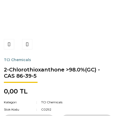
TCI Chemicals
2-Chlorothioxanthone >98.0%(GC) -
CAS 86-39-5
0,00 TL
Kategori
TCI Chemicals
Stok Kodu
C0292