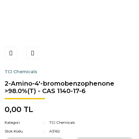
TCI Chemicals
2-Amino-4'-bromobenzophenone
>98.0%(T) - CAS 1140-17-6
0,00 TL
Kategori
TCI Chemicals
Stok Kodu
A3162