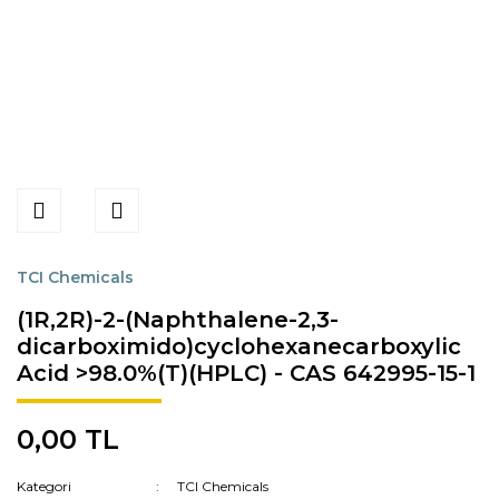
TCI Chemicals
(1R,2R)-2-(Naphthalene-2,3-
dicarboximido)cyclohexanecarboxylic
Acid >98.0%(T)(HPLC) - CAS 642995-15-1
0,00 TL
Kategori
TCI Chemicals