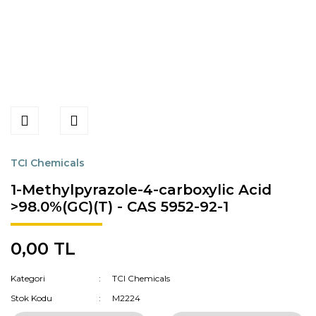
TCI Chemicals
1-Methylpyrazole-4-carboxylic Acid
>98.0%(GC)(T) - CAS 5952-92-1
0,00 TL
Kategori
TCI Chemicals
Stok Kodu
M2224