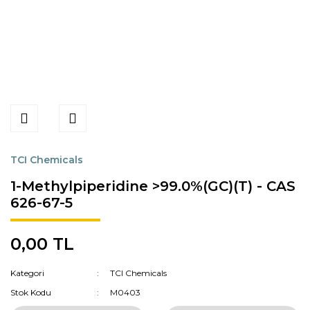
TCI Chemicals
1-Methylpiperidine >99.0%(GC)(T) - CAS
626-67-5
0,00 TL
Kategori
TCI Chemicals
Stok Kodu
M0403