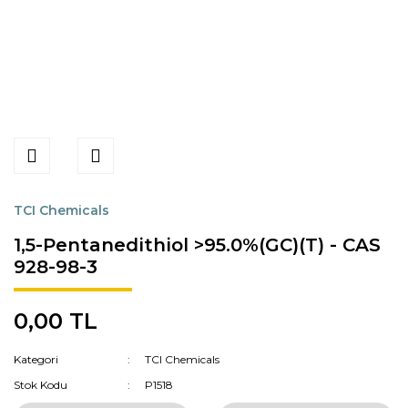
TCI Chemicals
1,5-Pentanedithiol >95.0%(GC)(T) - CAS
928-98-3
0,00 TL
Kategori
TCI Chemicals
Stok Kodu
P1518